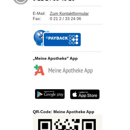
E-Mail:
Zum Kontaktformular
Fax:
0 21 2 / 33 24 06
„Meine Apotheke" App
QR-Code: Meine Apotheke App