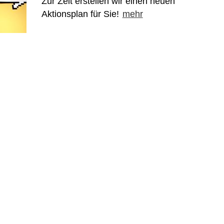
Zur Zeit erstellen wir einen neuen
Aktionsplan für Sie!
mehr