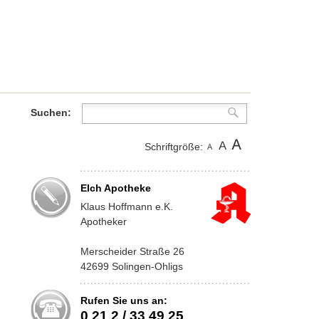
Suchen:
Schriftgröße:
Elch Apotheke
Klaus Hoffmann e.K.
Apotheker
Merscheider Straße 26
42699 Solingen-Ohligs
Rufen Sie uns an:
0 21 2 / 33 49 25