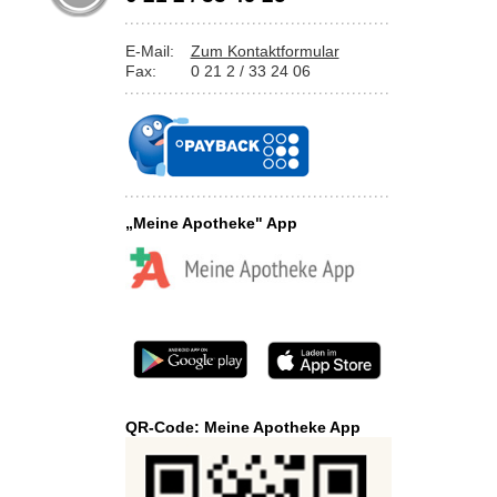
E-Mail:
Zum Kontaktformular
Fax:
0 21 2 / 33 24 06
„Meine Apotheke" App
QR-Code: Meine Apotheke App