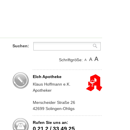
Suchen:
Schriftgröße:
Elch Apotheke
Klaus Hoffmann e.K.
Apotheker
Merscheider Straße 26
42699 Solingen-Ohligs
Rufen Sie uns an:
0 21 2 / 33 49 25