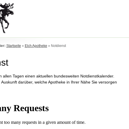
ier:
Startseite
»
Elch Apotheke
»
Notdienst
st
an allen Tagen einen aktuellen bundesweiten Notdienstkalender.
n Auskunft darüber, welche Apotheke in Ihrer Nähe Sie versorgen