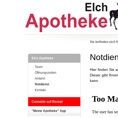
Sie befinden sich h
Notdien
Elch Apotheke
Team
Hier finden Sie 
Öffnungszeiten
Dieser gibt Ihne
Anfahrt
kann.
Notdienst
Kontakt
Cannabis auf Rezept
"Meine Apotheke" App