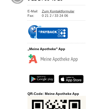
E-Mail:
Zum Kontaktformular
Fax:
0 21 2 / 33 24 06
„Meine Apotheke" App
QR-Code: Meine Apotheke App