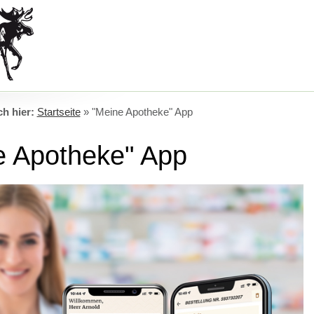
ch hier:
Startseite
»
"Meine Apotheke" App
e Apotheke" App