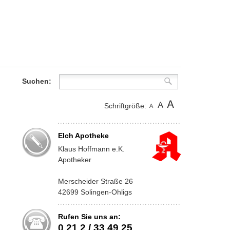
Suchen:
Schriftgröße:
Elch Apotheke
Klaus Hoffmann e.K.
Apotheker
Merscheider Straße 26
42699 Solingen-Ohligs
Rufen Sie uns an:
0 21 2 / 33 49 25